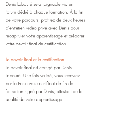
Denis Labouré sera joignable via un
forum dédié à chaque formation. À la fin
de votre parcours, profitez de deux heures
d'entretien vidéo privé avec Denis pour
récapituler votre apprentissage et préparer
votre devoir final de certification.
Le devoir final et la certification
Le devoir final est corrigé par Denis
Labouré. Une fois validé, vous recevrez
par la Poste votre certificat de fin de
formation signé par Denis, attestant de la
qualité de votre apprentissage.