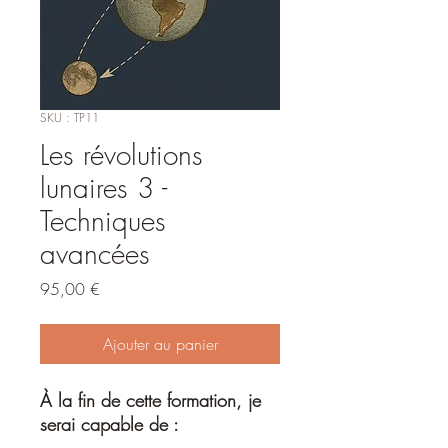
SKU : TP11
Les révolutions
lunaires 3 -
Techniques
avancées
Prix
95,00 €
Ajouter au panier
À la fin de cette formation, je
serai capable de :