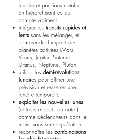
lunaire et positions natales,
en hiérarchisant ce qui
compte vraiment
intégrer les
transits rapides et
lents
sans les mélanger, et
comprendre l’impact des
planètes activées (Mars,
Vénus, Jupiter, Saturne,
Uranus, Neptune, Pluton)
utiliser les
demi-révolutions
lunaires
pour affiner une
prévision et resserrer une
fenêtre temporelle
exploiter les nouvelles lunes
(et leurs aspects au natal)
comme déclencheurs dans le
mois, sans surinterprétation
reconnaître les
combinaisons
les plus fréquentes
associées