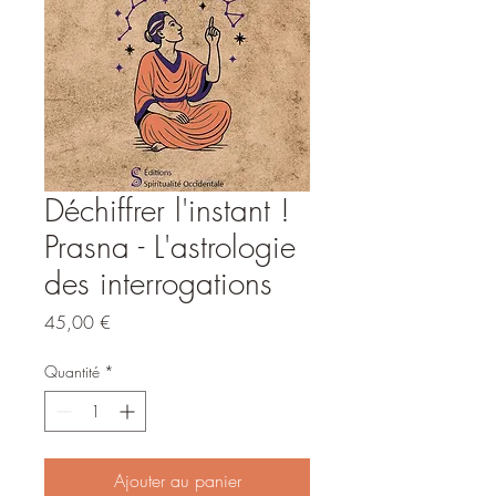
Déchiffrer l'instant !
Prasna - L'astrologie
des interrogations
Prix
45,00 €
Quantité
*
Ajouter au panier