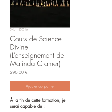
SKU : ESO16
Cours de Science
Divine
(L’enseignement de
Malinda Cramer)
Prix
290,00 €
Ajouter au panier
À la fin de cette formation, je
serai capable de :