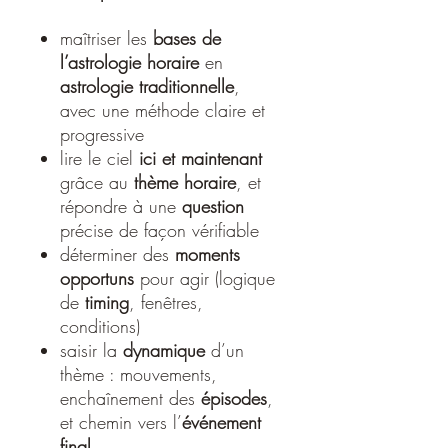
maîtriser les
bases de
l’astrologie horaire
en
astrologie traditionnelle
,
avec une méthode claire et
progressive
lire le ciel
ici et maintenant
grâce au
thème horaire
, et
répondre à une
question
précise de façon vérifiable
déterminer des
moments
opportuns
pour agir (logique
de
timing
, fenêtres,
conditions)
saisir la
dynamique
d’un
thème : mouvements,
enchaînement des
épisodes
,
et chemin vers l’
événement
final