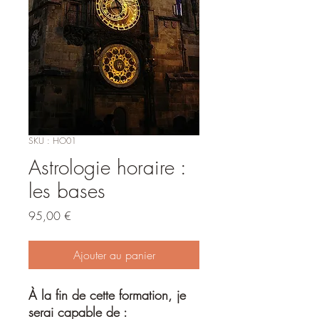
SKU : HO01
Astrologie horaire :
les bases
Prix
95,00 €
Ajouter au panier
À la fin de cette formation, je
serai capable de :