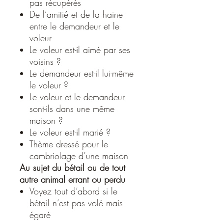
pas récupérés
De l’amitié et de la haine
entre le demandeur et le
voleur
Le voleur est-il aimé par ses
voisins ?
Le demandeur est-il lui-même
le voleur ?
Le voleur et le demandeur
sont-ils dans une même
maison ?
Le voleur est-il marié ?
Thème dressé pour le
cambriolage d’une maison
Au sujet du bétail ou de tout
autre animal errant ou perdu
Voyez tout d’abord si le
bétail n’est pas volé mais
égaré