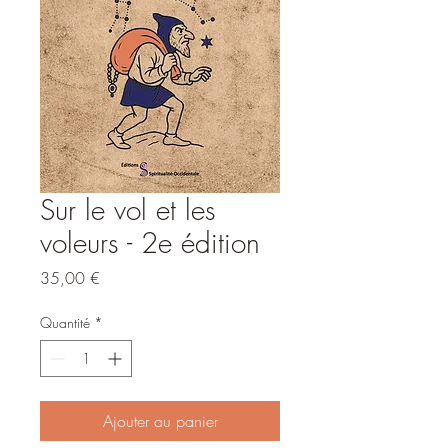
Sur le vol et les
voleurs - 2e édition
Prix
35,00 €
Quantité
*
Ajouter au panier