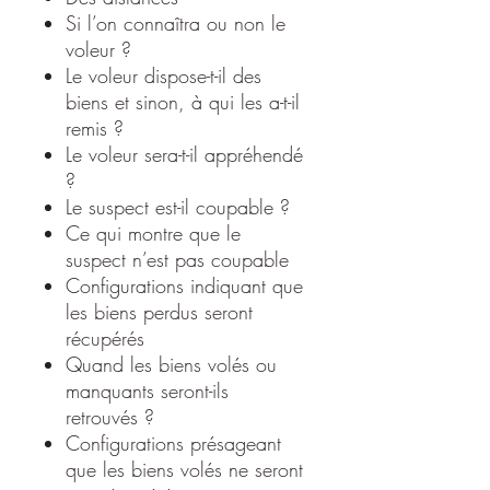
Si l’on connaîtra ou non le
voleur ?
Le voleur dispose-t-il des
biens et sinon, à qui les a-t-il
remis ?
Le voleur sera-t-il appréhendé
?
Le suspect est-il coupable ?
Ce qui montre que le
suspect n’est pas coupable
Configurations indiquant que
les biens perdus seront
récupérés
Quand les biens volés ou
manquants seront-ils
retrouvés ?
Configurations présageant
que les biens volés ne seront