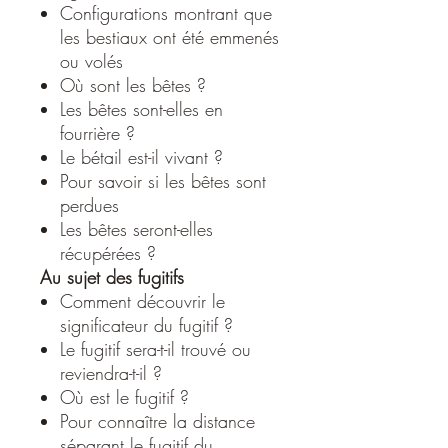
Configurations montrant que
les bestiaux ont été emmenés
ou volés
Où sont les bêtes ?
Les bêtes sont-elles en
fourrière ?
Le bétail est-il vivant ?
Pour savoir si les bêtes sont
perdues
Les bêtes seront-elles
récupérées ?
Au sujet des fugitifs
Comment découvrir le
significateur du fugitif ?
Le fugitif sera-t-il trouvé ou
reviendra-t-il ?
Où est le fugitif ?
Pour connaître la distance
séparant le fugitif du