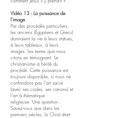
comment Jésus s’y prend-il ?
Vidéo 13 : La puissance de
l’image
Par des procédés particuliers,
les anciens (Égyptiens et Grecs)
donnaient la vie à leurs statues,
à leurs tableaux, à leurs
images. Les textes que nous
citons en témoignent. Le
christianisme a hérité du
procédé. Cette puissance est
toujours disponible, si nous ne
confondons pas l’art sacré
(avec ses codes, ses canons) et
l’art à thématique
religieuse. Une question :
Savez-vous que dans les
premiers siècles, le Christ était