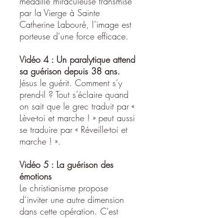
médaille miraculeuse transmise
par la Vierge à Sainte
Catherine Labouré, l’image est
porteuse d’une force efficace.
Vidéo 4 : Un paralytique attend
sa guérison depuis 38 ans.
Jésus le guérit. Comment s’y
prend-il ? Tout s’éclaire quand
on sait que le grec traduit par «
Lève-toi et marche ! » peut aussi
se traduire par « Réveille-toi et
marche ! ».
Vidéo 5 : La guérison des
émotions
Le christianisme propose
d’inviter une autre dimension
dans cette opération. C’est