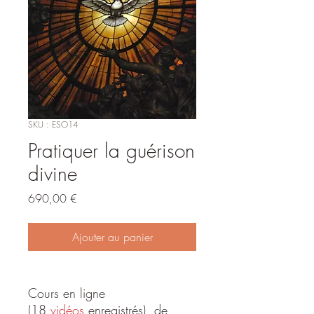
SKU : ESO14
Pratiquer la guérison
divine
Prix
690,00 €
Ajouter au panier
Cours en ligne
(18
vidéos
enregistrés) de