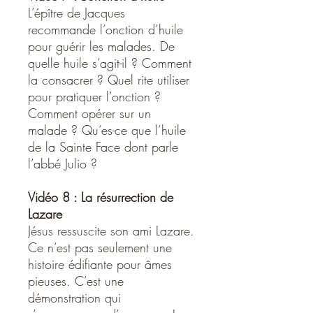
L’épître de Jacques
recommande l’onction d’huile
pour guérir les malades. De
quelle huile s’agit-il ? Comment
la consacrer ? Quel rite utiliser
pour pratiquer l’onction ?
Comment opérer sur un
malade ? Qu’es-ce que l’huile
de la Sainte Face dont parle
l’abbé Julio ?
Vidéo 8 : La résurrection de
Lazare
Jésus ressuscite son ami Lazare.
Ce n’est pas seulement une
histoire édifiante pour âmes
pieuses. C’est une
démonstration qui