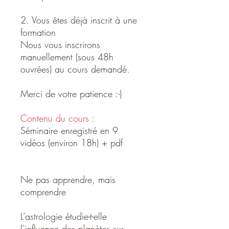
2. Vous êtes déjà inscrit à une
formation
Nous vous inscrirons
manuellement (sous 48h
ouvrées) au cours demandé.
Merci de votre patience :-)
Contenu du cours :
Séminaire enregistré en 9
vidéos (environ 18h) + pdf
Ne pas apprendre, mais
comprendre
L’astrologie étudie-t-elle
l’influence des planètes sur