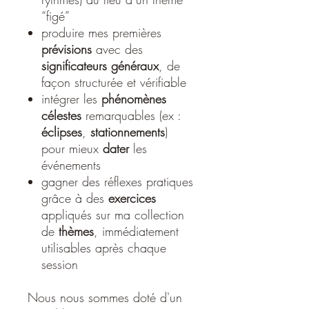
“figé”
produire mes premières
prévisions
avec des
significateurs généraux
, de
façon structurée et vérifiable
intégrer les
phénomènes
célestes
remarquables (ex :
éclipses
,
stationnements
)
pour mieux
dater
les
événements
gagner des réflexes pratiques
grâce à des
exercices
appliqués sur ma collection
de
thèmes
, immédiatement
utilisables après chaque
session
Nous nous sommes doté d'un