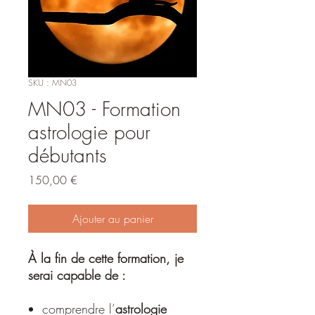
SKU : MN03
MN03 - Formation
astrologie pour
débutants
Prix
150,00 €
Ajouter au panier
À la fin de cette formation, je
serai capable de :
comprendre l’
astrologie