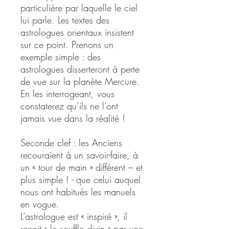
particulière par laquelle le ciel
lui parle. Les textes des
astrologues orientaux insistent
sur ce point. Prenons un
exemple simple : des
astrologues disserteront à perte
de vue sur la planète Mercure.
En les interrogeant, vous
constaterez qu’ils ne l’ont
jamais vue dans la réalité !
Seconde clef : les Anciens
recouraient à un savoir-faire, à
un « tour de main » différent – et
plus simple ! - que celui auquel
nous ont habitués les manuels
en vogue.
L’astrologue est « inspiré », il
reçoit « le souffle divin » par une