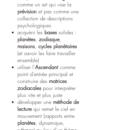
comme un art qui vise la
prévision
et pas comme une
collection de descriptions
psychologiques
acquérir les
bases
solides :
planètes
,
zodiaque
,
maisons
,
cycles planétaires
(et savoir les faire travailler
ensemble)
utiliser l’
Ascendant
comme
point d’entrée principal et
construire des
matrices
zodiacales
pour interpréter
plus vite et plus juste
développer une
méthode de
lecture
qui remet le ciel en
mouvement (rapports entre
planètes
, dynamique,
rythmes) au lieu d’un thème