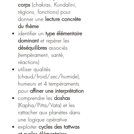
corps
(chakras, Kundalini,
régions, fonctions) pour
donner une
lecture concrète
du thème
identifier un
type élémentaire
dominant
et repérer les
déséquilibres
associés
(tempérament, santé,
réactions)
utiliser qualités
(chaud/froid/sec/humide),
humeurs et 4 tempéraments
pour
affiner une interprétation
comprendre les
doshas
(Kapha/Pitta/Vata) et les
rattacher aux planètes dans
une logique opérative
exploiter
cycles des tattwas
et cycles élémentaires