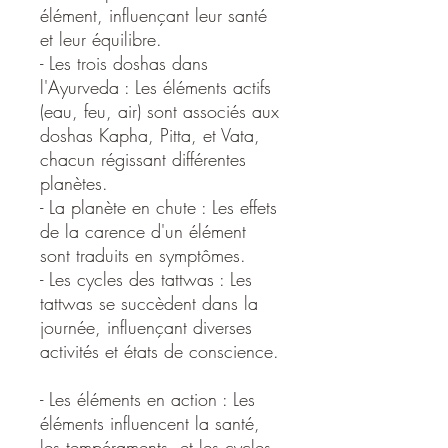
élément, influençant leur santé
et leur équilibre. ​
- Les trois doshas dans
l'Ayurveda : Les éléments actifs
(eau, feu, air) sont associés aux
doshas Kapha, Pitta, et Vata,
chacun régissant différentes
planètes. ​
- La planète en chute : Les effets
de la carence d'un élément
sont traduits en symptômes. ​
- Les cycles des tattwas : Les
tattwas se succèdent dans la
journée, influençant diverses
activités et états de conscience.
- Les éléments en action : Les
éléments influencent la santé,
les tempéraments, et les cycles