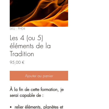
SKU : PH04
Les 4 (ou 5)
éléments de la
Tradition
Prix
95,00 €
Ajouter au panier
À la fin de cette formation, je
serai capable de :
relier éléments, planètes et